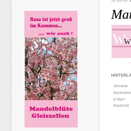
Sie sind hier:
Man
HINTERLA
Vorname
Nachname
E-Mail *
Nachricht