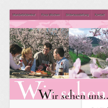
Mandelblütenfest
Rosa Wochen
Bilderausstellung
Kontakt