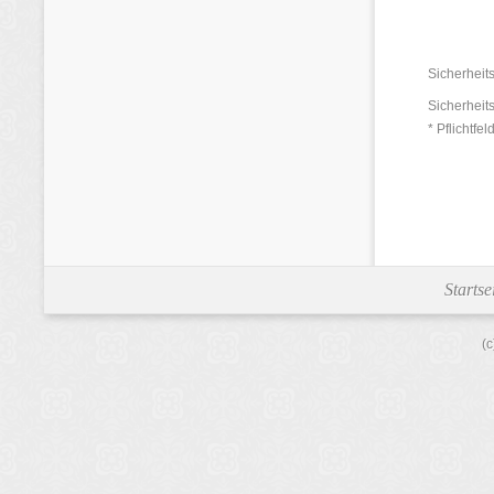
Sicherheit
Sicherheit
* Pflichtfe
Startse
(