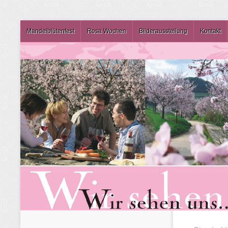
Mandelblütenfest
Rosa Wochen
Bilderausstellung
Kontakt