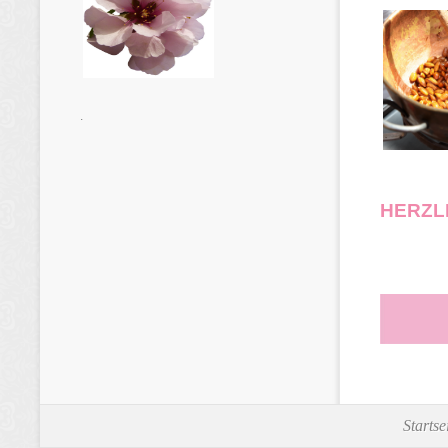
.
HERZL
Startse